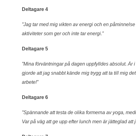
Deltagare 4
”Jag tar med mig vikten av energi och en påminnelse av
aktiviteter som ger och inte tar energi.”
Deltagare 5
”Mina förväntningar på dagen uppfylldes absolut. Är i
gjorde att jag snabbt kände mig trygg att ta till mig d
arbete!”
Deltagare 6
”Spännande att testa de olika formerna av yoga, medit
Var på väg att ge upp efter lunch men är jätteglad att