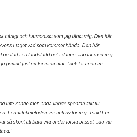
 så härligt och harmoniskt som jag tänkt mig. Den här
sekvens i taget vad som kommer hända. Den här
nkopplad i en laddsladd hela dagen. Jag tar med mig
perfekt just nu för mina nior. Tack för ännu en
ag inte kände men ändå kände spontan tillit till.
n. Formatet/metoden var helt ny för mig. Tack! För
var så skönt att bara vila under första passet. Jag var
tnad.”