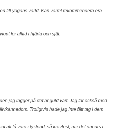
nnen till yogans värld. Kan varmt rekommendera era
gat för alltid i hjärta och själ.
iden jag lägger på det är guld värt. Jag tar också med
jälvkännedom. Troligtvis hade jag inte fått tag i dem
att få vara i tystnad, så kravlöst, när det annars i