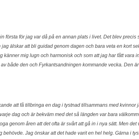
 första för jag var då på en annan plats i livet. Det blev precis
jag älskar att bli guidad genom dagen och bara veta en kort 
 känner mig lugn och harmonisk och som att jag har fått vara i
 av både den och Fyrkantsandningen kommande vecka. Den är ju 
ande att få tillbringa en dag i tystnad tillsammans med kvinnor j
r varje dag och är bekväm med det så längden var bara välkomme
oga genom åren att det ofta är svårt att gå in i nya sätt. Men det 
ag behövde. Jag önskar att det hade varit en hel helg. Gärna i tys