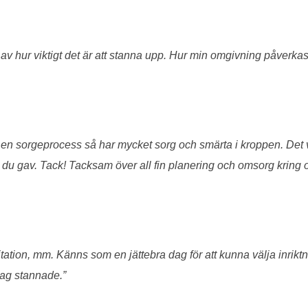
 hur viktigt det är att stanna upp. Hur min omgivning påverkas n
 en sorgeprocess så har mycket sorg och smärta i kroppen. Det v
et du gav. Tack! Tacksam över all fin planering och omsorg kring o
ation, mm. Känns som en jättebra dag för att kunna välja inriktn
 jag stannade.”