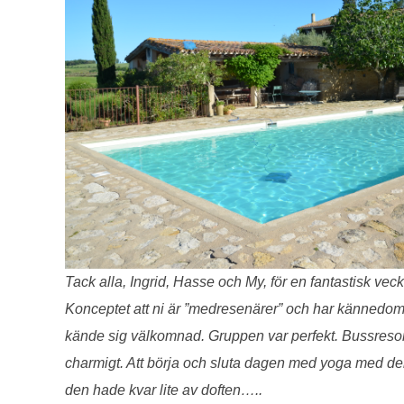
Tack alla, Ingrid, Hasse och My, för en fantastisk veck
Konceptet att ni är ”medresenärer” och har kännedom o
kände sig välkomnad. Gruppen var perfekt. Bussresorn
charmigt. Att börja och sluta dagen med yoga med den f
den hade kvar lite av doften…..