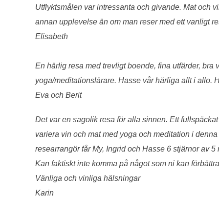
Utflyktsmålen var intressanta och givande. Mat och vi
annan upplevelse än om man reser med ett vanligt res
Elisabeth
En härlig resa med trevligt boende, fina utfärder, bra
yoga/meditationslärare. Hasse vår härliga allt i allo. 
Eva och Berit
Det var en sagolik resa för alla sinnen. Ett fullspäc
variera vin och mat med yoga och meditation i denna 
researrangör får My, Ingrid och Hasse 6 stjärnor av 5
Kan faktiskt inte komma på något som ni kan förbättr
Vänliga och vinliga hälsningar
Karin