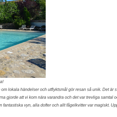
a!
m lokala händelser och utflyktsmål gör resan så unik. Det är svå
a gjorde att vi kom nära varandra och det var trevliga samtal o
antastiska vyn, alla dofter och allt fågelkvitter var magiskt. Up