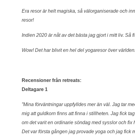
Era resor är helt magiska, så välorganiserade och inn
resor!
Indien 2020 är nåt av det bästa jag gjort i mitt liv. Så f
Wow! Det har blivit en hel del yogaresor över världen.
Recensioner från retreats:
Deltagare 1
”Mina förväntningar uppfylldes mer än väl. Jag tar med
mig att guldkorn finns att finna i stillheten. Jag fick
om det varit en ordinarie söndag med sysslor och fi
Det var första gången jag provade yoga och jag fick me