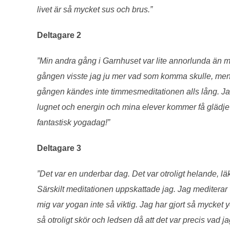
livet är så mycket sus och brus.”
Deltagare 2
”Min andra gång i Garnhuset var lite annorlunda än min
gången visste jag ju mer vad som komma skulle, men 
gången kändes inte timmesmeditationen alls lång. Jag
lugnet och energin och mina elever kommer få glädje
fantastisk yogadag!”
Deltagare 3
”Det var en underbar dag. Det var otroligt helande, läk
Särskilt meditationen uppskattade jag. Jag meditera
mig var yogan inte så viktig. Jag har gjort så mycket y
så otroligt skör och ledsen då att det var precis vad j