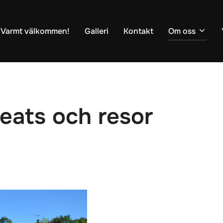
Varmt välkommen!
Galleri
Kontakt
Om oss
eats och resor