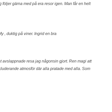
 följer gärna med på era resor igen. Man får en helt
 , duktig på viner. Ingrid en bra
st avslappnade resa jag någonsin gjort. Ren magi att
nkluderande atmosför där alla pratade med alla. Som