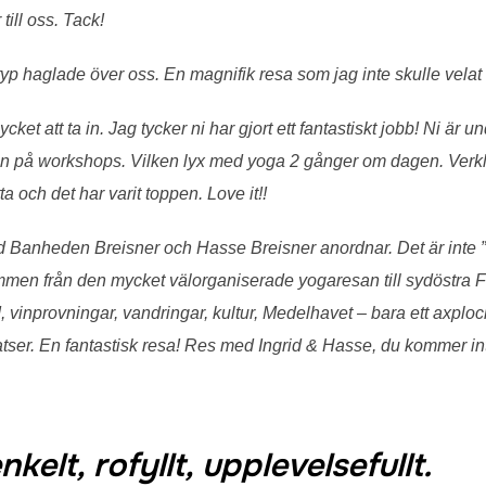
till oss. Tack!
yp haglade över oss. En magnifik resa som jag inte skulle velat 
ket att ta in. Jag tycker ni har gjort ett fantastiskt jobb! Ni är 
en på workshops. Vilken lyx med yoga 2 gånger om dagen. Verklige
a och det har varit toppen. Love it!!
Banheden Breisner och Hasse Breisner anordnar. Det är inte ”b
mmen från den mycket välorganiserade yogaresan till sydöstra F
d, vinprovningar, vandringar, kultur, Medelhavet – bara ett axplo
tser. En fantastisk resa! Res med Ingrid & Hasse, du kommer in
kelt, rofyllt, upplevelsefullt.