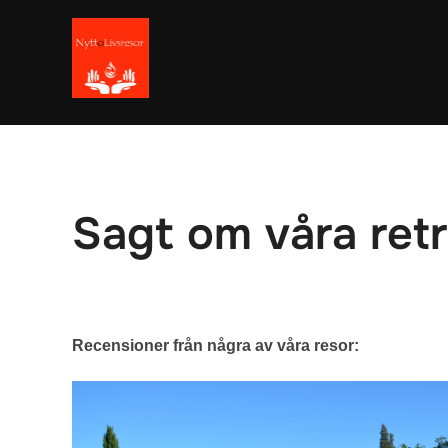
Hoppa
till
innehåll
Sagt om våra retr
Recensioner från några av våra resor: