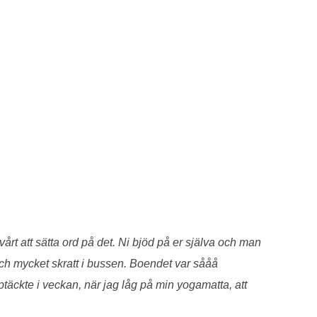
rt att sätta ord på det. Ni bjöd på er själva och man
ch mycket skratt i bussen. Boendet var sååå
ptäckte i veckan, när jag låg på min yogamatta, att