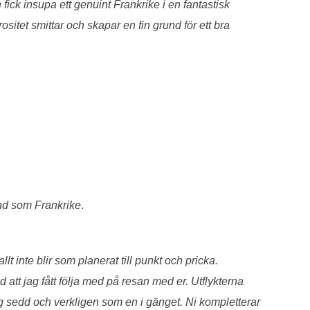
fick insupa ett genuint Frankrike i en fantastisk
itet smittar och skapar en fin grund för ett bra
and som Frankrike
.
t inte blir som planerat till punkt och pricka.
att jag fått följa med på resan med er. Utflykterna
mig sedd och verkligen som en i gänget. Ni kompletterar