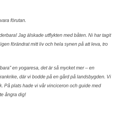
vara förutan.
underbara! Jag älskade utflykten med båten. Ni har tagit
n förändrat mitt liv och hela synen på att leva, tro
ara” en yogaresa, det är så mycket mer – en
rankrike, där vi bodde på en gård på landsbygden. Vi
ck. På plats hade vi vår vinciceron och guide med
te ångra dig!